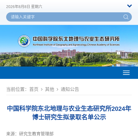
2026年8月8日 星期六
Toggl
naviga
当前位置：
首页
其他
通知公告
中国科学院东北地理与农业生态研究所2024年
博士研究生拟录取名单公示
来源：
研究生教育管理部