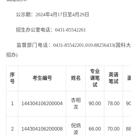
公示期：2024年4月17日至4月29日
招生办公室电话：0431-85542261
监督部门电话：0431-85542201.010-88256433(国科大
招办)
专业
序
英语
考生编号
姓名
课笔
面试
号
笔试
试
杏相
1
144304106200004
90.00
78.00
90.7
龙
倪炳
2
144304106200008
66.00
70.00
88.8
波