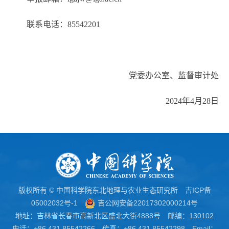
联系电话：85542201
党委办公室、监督审计处
2024年4月28日
版权所有 © 中国科学院东北地理与农业生态研究所
吉ICP备
05002032号-1
吉公网安备22017302000214号
地址：吉林省长春市高新北区盛北大街4888号 邮编：130102
电话：+86 431 85542266 传真：+86 431 85542298 Email：