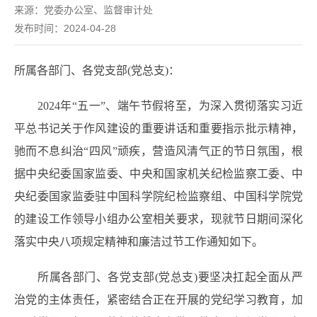
来源：
党委办公室、监督审计处
发布时间：2024-04-28
所属各部门、各党支部(党总支)：
2024年“五一”、端午节假将至，为深入贯彻落实习近
平总书记关于作风建设的重要讲话和重要指示批示精神，
驰而不息纠治“四风”顽疾，营造风清气正的节日氛围，根
据中央纪委国家监委、中央和国家机关纪检监察工委、中
央纪委国家监委驻中国科学院纪检监察组、中国科学院党
的建设工作领导小组办公室相关要求，现就节日期间深化
落实中央八项规定精神和廉洁过节工作通知如下。
所属各部门、各党支部(党总支)要坚决扛起全面从严
治党的主体责任，紧密结合正在开展的党纪学习教育，加