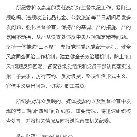
所纪委将以高度的责任感抓好监督执纪工作，紧盯违
规吃喝、违规收送礼品礼金、公款旅游等节日期间易发多
发问题，强化监督检查，保持严的基调、严的措施、严的
氛围不动摇，从严从快查处违反中央八项规定精神问题。
坚持一体推进“三不腐”，坚持党性党风党纪一起抓，健全
风腐同查同治工作机制，建立健全长效治理机制，防止“四
风”问题反弹回潮。督促各级党组织和党员干部认真落实过
紧日子要求，厉行节约、反对浪费，坚决纠治形式主义、
官僚主义突出问题，切实为职工减负。
所纪委对群众反映的、媒体披露的以及监督检查中发
现的节日期间“四风”问题线索、重要情况，将迅速组织核
查处置，并将相关情况及时报送院直属机关纪委。
举报邮箱：igajw@iga.ac.cn