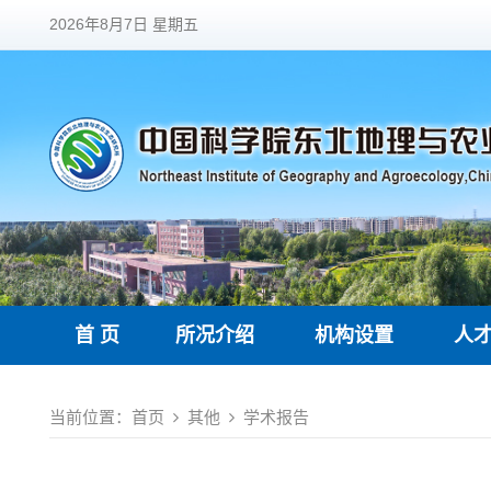
2026年8月7日 星期五
首 页
所况介绍
机构设置
人
当前位置：
首页
其他
学术报告