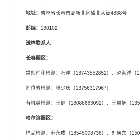
地址：
吉林省长春市高新北区盛北大街4888号
邮编：
130102
送样联系人
长春园区：
常规理化检测：石佳（18743552852）、赵海洋（138
同位素检测：张少庆（13756317967）
有机类检测：王健（18088663092）、王晨旭（1359
哈尔滨园区：
样品检测：苏永成（18545008736）、刘居东（1500