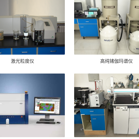
激光粒度仪
高纯锗伽玛谱仪