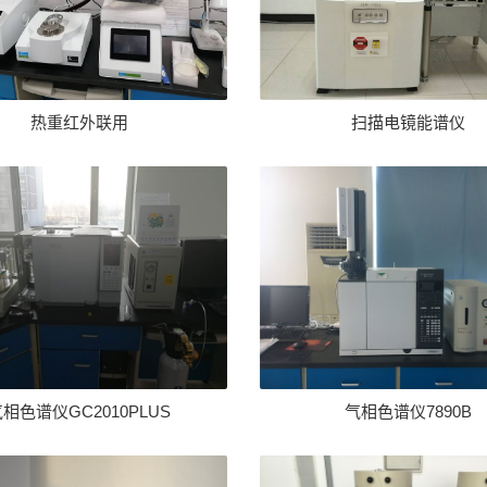
热重红外联用
扫描电镜能谱仪
相色谱仪GC2010PLUS
气相色谱仪7890B