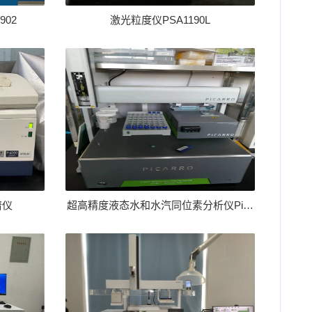
02
激光粒度仪PSA1190L
谱仪
超高精度液态水和水汽同位素分析仪Picarro L2140-i