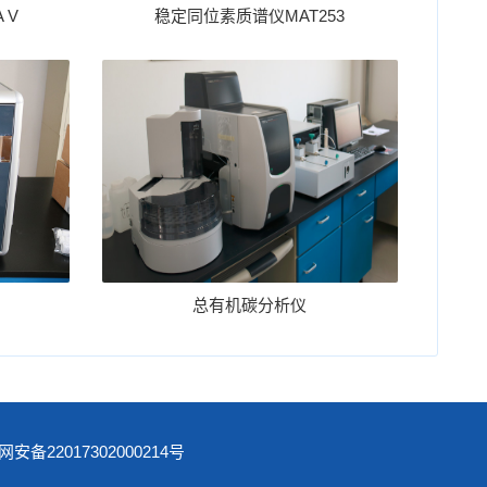
 V
稳定同位素质谱仪MAT253
总有机碳分析仪
备22017302000214号