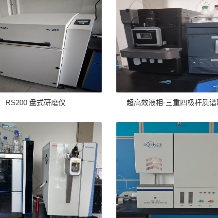
RS200 盘式研磨仪
超高效液相-三重四极杆质谱