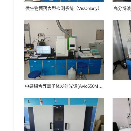
微生物菌落表型检测系统（VisColony）
高分辨液相色
电感耦合等离子体发射光谱(Avio550MAX)