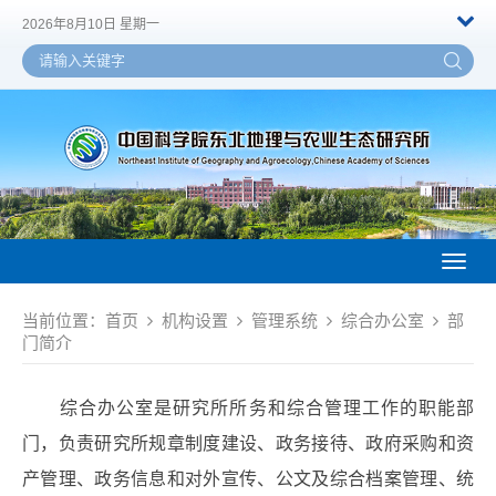
2026年8月10日 星期一
Toggl
naviga
当前位置：
首页
机构设置
管理系统
综合办公室
部
门简介
综合办公室是研究所所务和综合管理工作的职能部
门，负责研究所规章制度建设、政务接待、政府采购和资
产管理、政务信息和对外宣传、公文及综合档案管理、统