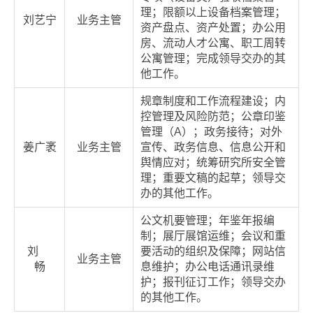
理；限额以上设备档案管理；
刘艺宁
业务主管
资产盘点、资产处置；办公用
房、流动人才公寓、职工周转
公寓管理；完成领导交办的其
他工作。
规章制度和工作流程建设；内
控管理及风险防范；公章印鉴
管理（A）；政务接待；对外
姜广袤
业务主管
宣传、政务信息、信息公开和
舆情应对；统筹研究所安全管
理；重要文稿的起草；领导交
办的其他工作。
公文机要管理；年鉴年报编
制；展厅展馆运维；会议和重
刘
要活动的组织及保障；网站信
业务主管
畅
息维护；办公电话通讯录维
护；报刊征订工作；领导交办
的其他工作。