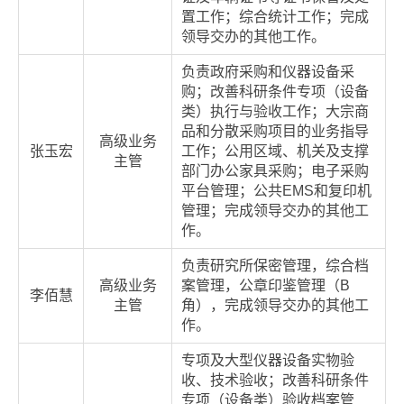
置工作；综合统计工作；完成
领导交办的其他工作。
负责政府采购和仪器设备采
购；改善科研条件专项（设备
类）执行与验收工作；大宗商
品和分散采购项目的业务指导
高级业务
张玉宏
工作；公用区域、机关及支撑
主管
部门办公家具采购；电子采购
平台管理；公共EMS和复印机
管理；完成领导交办的其他工
作。
负责研究所保密管理，综合档
高级业务
案管理，公章印鉴管理（B
李佰慧
主管
角），完成领导交办的其他工
作。
专项及大型仪器设备实物验
收、技术验收；改善科研条件
专项（设备类）验收档案管