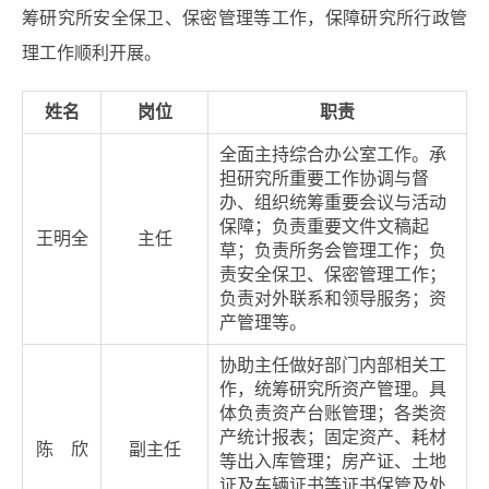
筹研究所安全保卫、保密管理等工作，保障研究所行政管
理工作顺利开展。
姓名
岗位
职责
全面主持综合办公室工作。承
担研究所重要工作协调与督
办、组织统筹重要会议与活动
保障；负责重要文件文稿起
王明全
主任
草；负责所务会管理工作；负
责安全保卫、保密管理工作；
负责对外联系和领导服务；资
产管理等。
协助主任做好部门内部相关工
作，统筹研究所资产管理。具
体负责资产台账管理；各类资
产统计报表；固定资产、耗材
陈 欣
副主任
等出入库管理；房产证、土地
证及车辆证书等证书保管及处