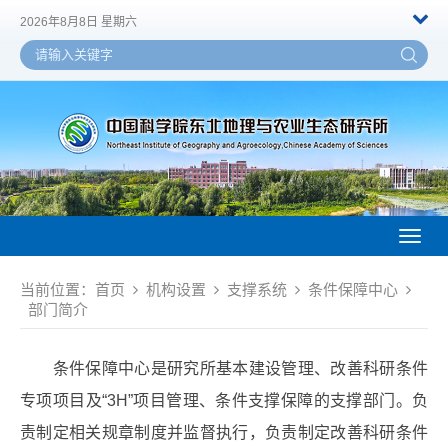
2026年8月8日 星期六
Toggl
naviga
当前位置：
首页
机构设置
支撑系统
条件保障中心
部门简介
条件保障中心是研究所基本建设管理、改善科研条件
专项项目及“3H”项目管理、条件支撑保障的支撑部门。负
责制定相关规章制度并监督执行，负责制定改善科研条件