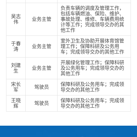
负责车辆的调度及管理工作，
包括车辆燃油、保险、维护、
吴志
业务主管
事故处理、维修、车辆费用统
伟
计等工作；完成领导交办的其
他工作
室外卫生及协助开展体育馆管
于春
业务主管
理工作；保障科研及公务用
涛
车；完成领导交办的其他工作
开展绿化管理工作；保障科研
刘建
业务主管
及公务用车；完成领导交办的
生
其他工作
宋长
保障科研及公务用车；完成领
驾驶员
军
导交办的其他工作
王晓
保障科研及公务用车；完成领
驾驶员
辉
导交办的其他工作