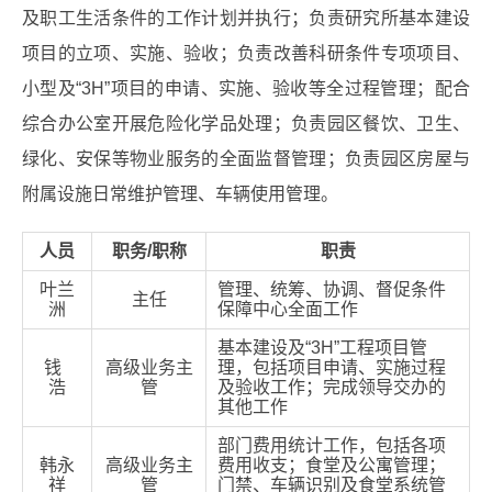
及职工生活条件的工作计划并执行；负责研究所基本建设
项目的立项、实施、验收；负责改善科研条件专项项目、
小型及“3H”项目的申请、实施、验收等全过程管理；配合
综合办公室开展危险化学品处理；负责园区餐饮、卫生、
绿化、安保等物业服务的全面监督管理；负责园区房屋与
附属设施日常维护管理、车辆使用管理。
人员
职务/职称
职责
叶兰
管理、统筹、协调、督促条件
主任
洲
保障中心全面工作
基本建设及“3H”工程项目管
钱
高级业务主
理，包括项目申请、实施过程
浩
管
及验收工作；完成领导交办的
其他工作
部门费用统计工作，包括各项
韩永
高级业务主
费用收支；食堂及公寓管理；
祥
管
门禁、车辆识别及食堂系统管