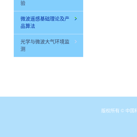
验
微波遥感基础理论及产
品算法
光学与微波大气环境监
测
版权所有 © 中