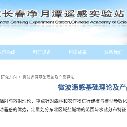
队伍构成
科研设备
科研成果
联系我们
研究方向
微波遥感基础理论及产品算法
微波遥感基础理论及产
射与散射理论，重点针对森林和农作物进行建模与模型参数化
动遥感的优势，定量划分东北区域盐碱地的范围与水盐分布特征