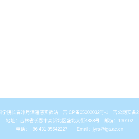
国科学院长春净月潭遥感实验站
吉ICP备05002032号-1
吉公网安备2201
地址：吉林省长春市高新北区盛北大街4888号 邮编：130102
电话：+86 431 85542227 Email：
jyrs@iga.ac.cn