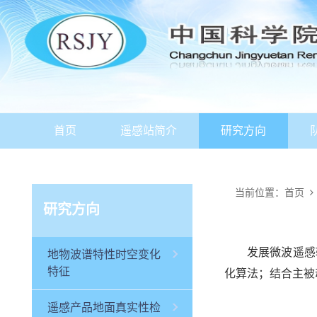
首页
遥感站简介
研究方向
当前位置：
首页
研究方向
发展微波遥感辐
地物波谱特性时空变化
特征
化算法；结合主被
遥感产品地面真实性检