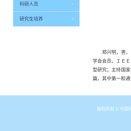
科研人员
研究生培养
郑兴明，男，１
学会会员，ＩＥＥ
型研究；主持国家
篇，其中第一和通
版权所有 © 中