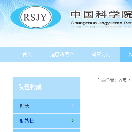
首页
遥感站简介
研究方向
当前位置：
首页
队伍构成
站长
副站长