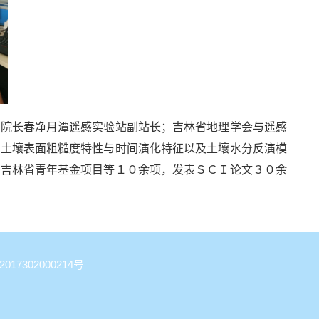
院长春净月潭遥感实验站副站长；吉林省地理学会与遥感
，土壤表面粗糙度特性与时间演化特征以及土壤水分反演模
、吉林省青年基金项目等１０余项，发表ＳＣＩ论文３０余
7302000214号