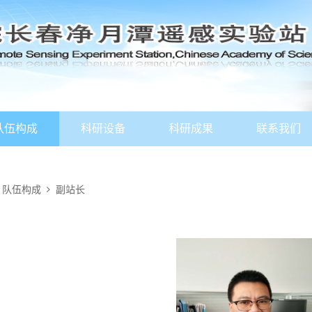
队伍构成
科研设备
科研成果
联系我们
队伍构成
副站长