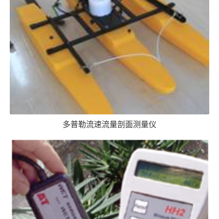
多普勒流速流量剖面测量仪