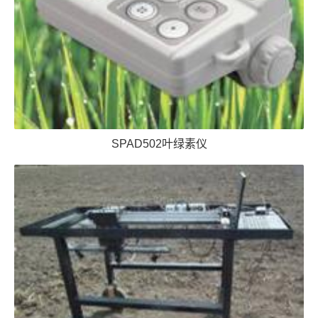
SPAD502叶绿素仪