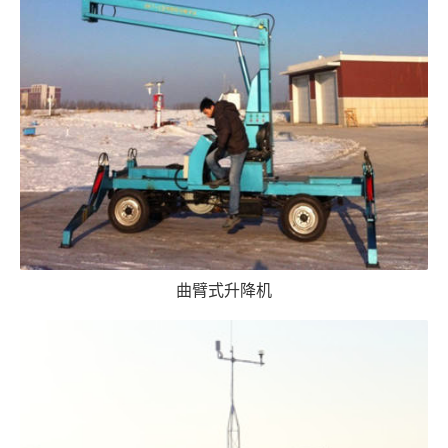
曲臂式升降机