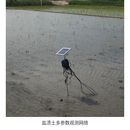
盐渍土多参数观测网络