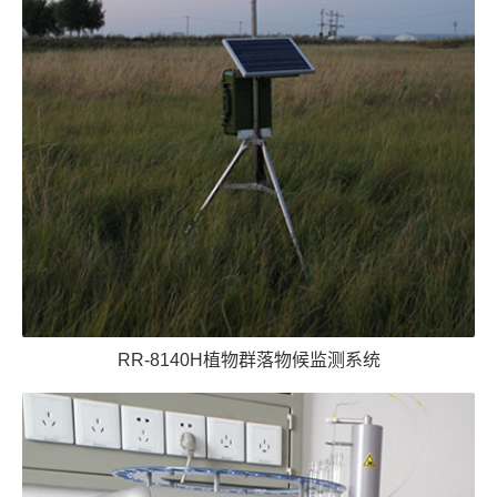
RR-8140H植物群落物候监测系统