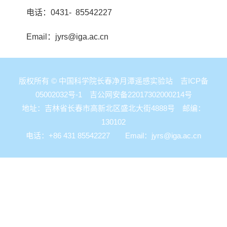
电话：0431- 85542227
Email：jyrs@iga.ac.cn
版权所有 © 中国科学院长春净月潭遥感实验站
吉ICP备
05002032号-1
吉公网安备22017302000214号
地址：吉林省长春市高新北区盛北大街4888号 邮编：
130102
电话：+86 431 85542227 Email：
jyrs@iga.ac.cn