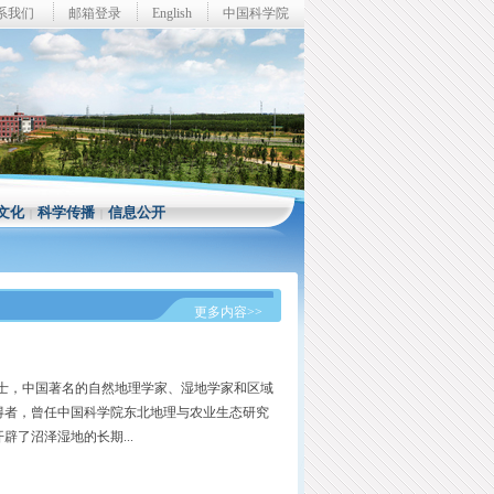
系我们
邮箱登录
English
中国科学院
文化
科学传播
信息公开
|
|
更多内容>>
工程院院士，中国著名的自然地理学家、湿地学家和区域
得者，曾任中国科学院东北地理与农业生态研究
了沼泽湿地的长期...