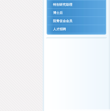
特别研究助理
博士后
院青促会会员
人才招聘