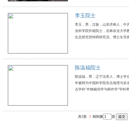
李玉院士
李玉，男，汉族，山东济南人，中
业科学院外籍院士，吉林农业大学教
生态研究所特聘研究员、博士生导师。
陈温福院士
陈温福，男，辽宁法库人，博士学位
年被聘为中国科学院东北地理与农
点学科“作物栽培学与耕作学”学科带
共1页
1
转到第
页