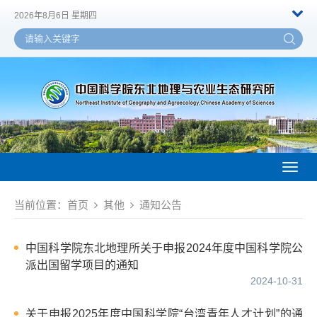
2026年8月6日 星期四
Toggl
naviga
当前位置：
首页
其他
通知公告
中国科学院东北地理所关于申报2024年度中国科学院公
派出国留学项目的通知
2024-10-31
关于申报2025年度中国科学院“台湾青年人才计划”的通