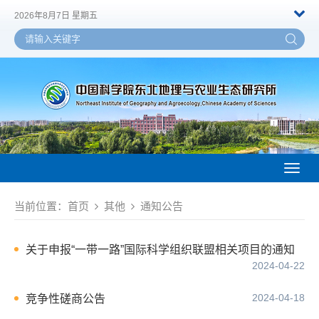
2026年8月7日 星期五
Toggl
naviga
当前位置：
首页
其他
通知公告
关于申报“一带一路”国际科学组织联盟相关项目的通知
2024-04-22
2024-04-18
竞争性磋商公告