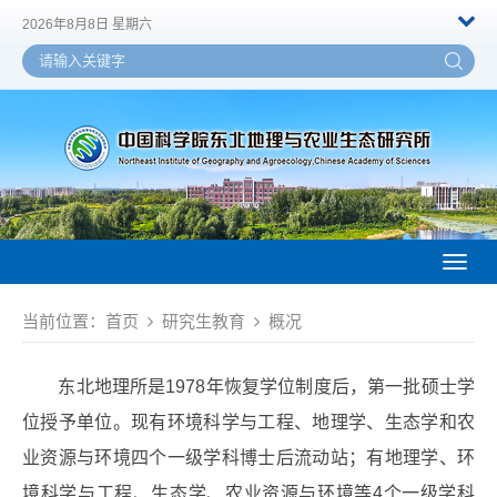
2026年8月8日 星期六
Toggl
naviga
当前位置：
首页
研究生教育
概况
东北地理所是1978年恢复学位制度后，第一批硕士学
位授予单位。现有环境科学与工程、地理学、生态学和农
业资源与环境四个一级学科博士后流动站；有地理学、环
境科学与工程、生态学、农业资源与环境等4个一级学科