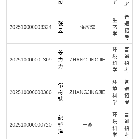
前
学
考
普
生
张
通
202510000003324
潘应骥
态
昱
招
学
考
环
普
姜
境
通
202510000001309
力
ZHANGJINGJIE
科
招
力
学
考
环
普
邹
境
通
202510000008386
树
ZHANGJINGJIE
科
招
斌
学
考
环
普
纪
境
通
202510000000720
骄
于泳
科
招
洋
学
考