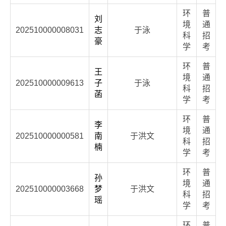
环
普
刘
境
通
202510000008031
志
于泳
科
招
豪
学
考
环
普
王
境
通
202510000009613
子
于泳
科
招
菡
学
考
环
普
李
境
通
202510000000581
南
于洪文
科
招
楠
学
考
环
普
孙
境
通
202510000003668
梦
于洪文
科
招
瑶
学
考
环
普