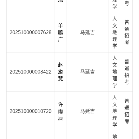
考
学
人
普
单
文
通
202510000007628
鹏
马延吉
地
招
广
理
考
学
人
普
赵
文
通
202510000008422
旖
马延吉
地
招
慧
理
考
学
人
普
许
文
通
202510000010720
雨
马延吉
地
招
辰
理
考
学
地