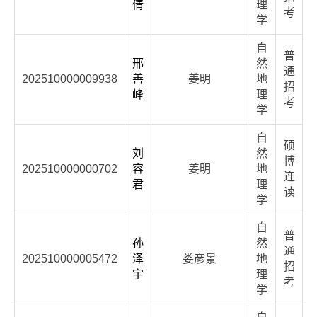
倩
理
考
学
自
普
邢
然
通
202510000009938
善
姜明
地
招
峰
理
考
学
自
硕
刘
然
博
202510000000702
容
姜明
地
连
君
理
读
学
自
普
孙
然
通
202510000005472
泽
娄彦景
地
招
宇
理
考
学