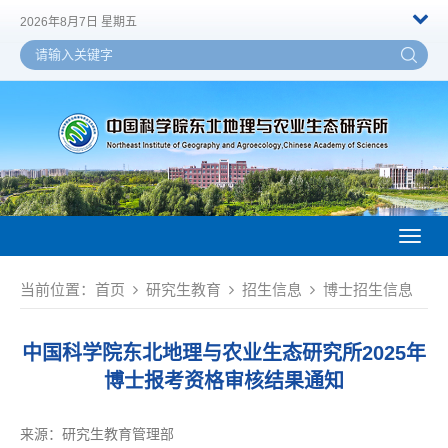
2026年8月7日 星期五
Toggl
naviga
当前位置：
首页
研究生教育
招生信息
博士招生信息
中国科学院东北地理与农业生态研究所2025年
博士报考资格审核结果通知
来源：
研究生教育管理部