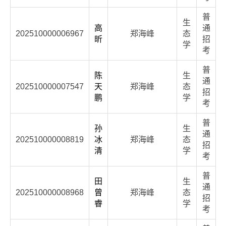
普
生
高
通
202510000006967
郑海峰
态
昕
招
学
考
普
陈
生
通
202510000007547
天
郑海峰
态
招
鹏
学
考
普
孙
生
通
202510000008819
冰
郑海峰
态
招
清
学
考
普
田
生
通
202510000008968
曾
郑海峰
态
招
睿
学
考