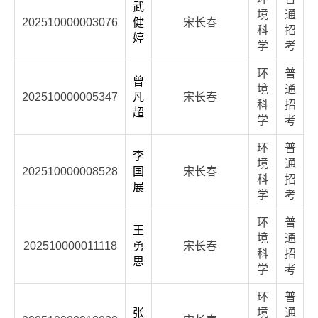
武
境
通
202510000003076
健
宋长春
科
招
婷
学
考
环
普
曾
境
通
202510000005347
凡
宋长春
科
招
超
学
考
环
普
李
境
通
202510000008528
国
宋长春
科
招
展
学
考
环
普
王
境
通
202510000011118
勇
宋长春
科
招
思
学
考
环
普
张
境
通