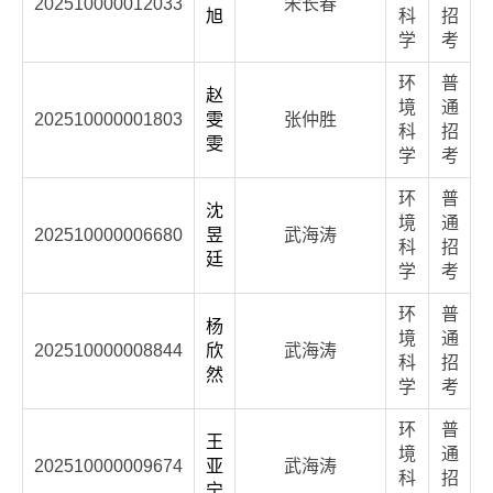
202510000012033
宋长春
旭
科
招
学
考
环
普
赵
境
通
202510000001803
雯
张仲胜
科
招
雯
学
考
环
普
沈
境
通
202510000006680
昱
武海涛
科
招
廷
学
考
环
普
杨
境
通
202510000008844
欣
武海涛
科
招
然
学
考
环
普
王
境
通
202510000009674
亚
武海涛
科
招
宁