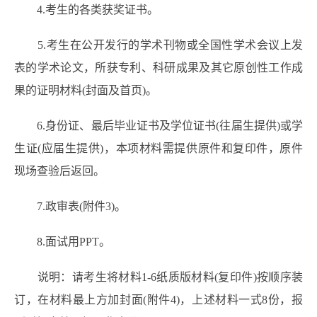
4.考生的各类获奖证书。
5.考生在公开发行的学术刊物或全国性学术会议上发
表的学术论文，所获专利、科研成果及其它原创性工作成
果的证明材料(封面及首页)。
6.身份证、最后毕业证书及学位证书(往届生提供)或学
生证(应届生提供)，本项材料需提供原件和复印件，原件
现场查验后返回。
7.政审表(附件3)。
8.面试用PPT。
说明：请考生将材料1-6纸质版材料(复印件)按顺序装
订，在材料最上方加封面(附件4)，上述材料一式8份，报