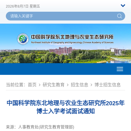
2026年8月7日 星期五
Toggl
naviga
当前位置：
首页
研究生教育
招生信息
博士招生信息
中国科学院东北地理与农业生态研究所2025年
博士入学考试面试通知
来源：
人事教育处(研究生教育管理部)