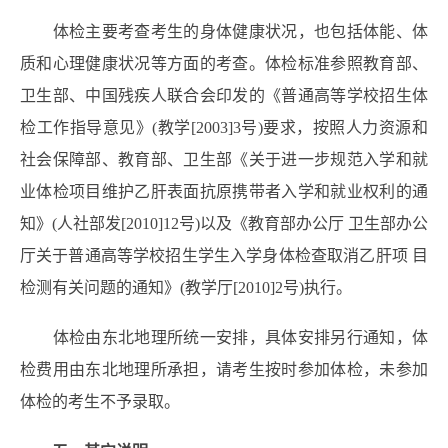
体检主要考查考生的身体健康状况，也包括体能、体
质和心理健康状况等方面的考查。体检标准参照教育部、
卫生部、中国残疾人联合会印发的《普通高等学校招生体
检工作指导意见》(教学[2003]3号)要求，按照人力资源和
社会保障部、教育部、卫生部《关于进一步规范入学和就
业体检项目维护乙肝表面抗原携带者入学和就业权利的通
知》(人社部发[2010]12号)以及《教育部办公厅 卫生部办公
厅关于普通高等学校招生学生入学身体检查取消乙肝项 目
检测有关问题的通知》(教学厅[2010]2号)执行。
体检由东北地理所统一安排，具体安排另行通知，体
检费用由东北地理所承担，请考生按时参加体检，未参加
体检的考生不予录取。