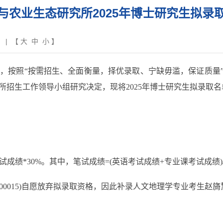
与农业生态研究所2025年博士研究生拟录
| 【
大
中
小
】
照“按需招生、全面衡量，择优录取、宁缺毋滥，保证质量”和“
招生工作领导小组研究决定，现将2025年博士研究生拟录取
试成绩*30%。其中，笔试成绩=(英语考试成绩+专业课考试成绩)/
0015)自愿放弃拟录取资格，因此补录人文地理学专业考生赵旖慧(考生编