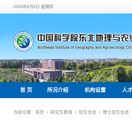
2026年8月6日 星期四
首 页
所况介绍
机构设置
人
当前位置：
首页
研究生教育
招生信息
博士招生信息