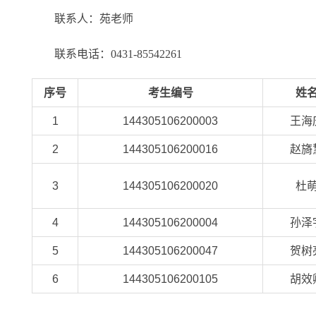
联系人：苑老师
联系电话：0431-85542261
序号
考生编号
姓
1
144305106200003
王海
2
144305106200016
赵旖
3
144305106200020
杜
4
144305106200004
孙泽
5
144305106200047
贺树
6
144305106200105
胡效