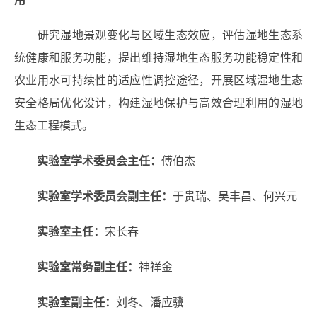
研究湿地景观变化与区域生态效应，评估湿地生态系
统健康和服务功能，提出维持湿地生态服务功能稳定性和
农业用水可持续性的适应性调控途径，开展区域湿地生态
安全格局优化设计，构建湿地保护与高效合理利用的湿地
生态工程模式。
实验室
学术委员会主任：
傅伯杰
实验室
学术委员会
副
主任：
于贵瑞、吴丰昌、何兴元
实验室主任：
宋长春
实验室常务副主任：
神祥金
实验室副主任：
刘冬
、
潘应骥