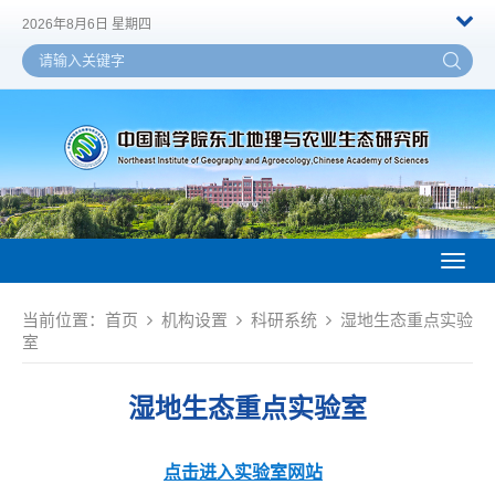
2026年8月6日 星期四
Toggl
naviga
当前位置：
首页
机构设置
科研系统
湿地生态重点实验
室
湿地生态重点实验室
点击进入实验室网站