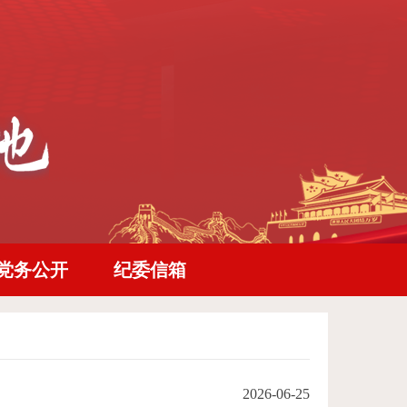
党务公开
纪委信箱
2026-06-25