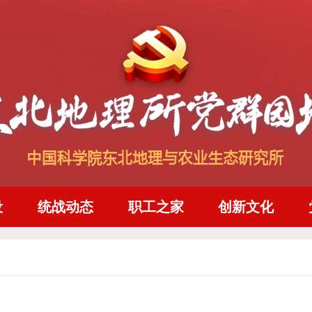
设
统战动态
职工之家
创新文化