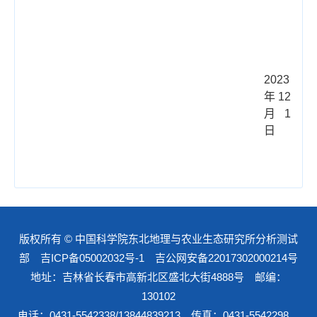
2023
年
12
月
1
日
版权所有 © 中国科学院东北地理与农业生态研究所分析测试
部
吉ICP备05002032号-1
吉公网安备22017302000214号
地址：吉林省长春市高新北区盛北大街4888号 邮编：
130102
电话：0431-5542338/13844839213 传真：0431-5542298