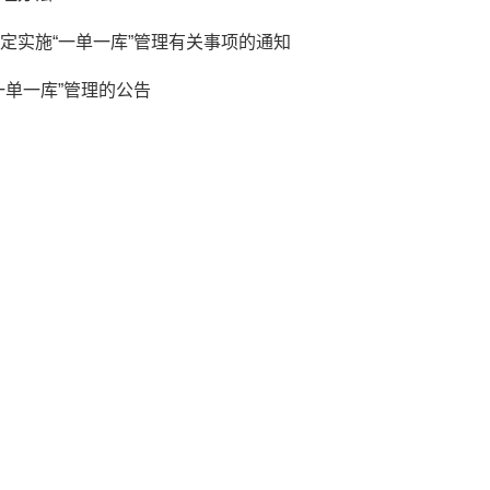
定实施“一单一库”管理有关事项的通知
一单一库”管理的公告