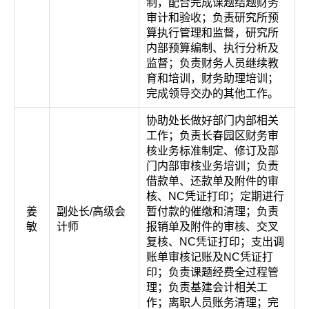
制，配合完成课题结题财务
审计和验收；负责研究所预
算执行管理和监督，研究所
内部预算编制、执行分析及
监督；负责财务人员继续教
育和培训，财务助理培训；
完成领导交办的其他工作。
协助处长做好部门内部相关
工作；负责长春园区财务审
核业务标准制定、修订及部
门内部审核业务培训；负责
借款单、还款单及附件的审
核、NC凭证打印；定期进行
姜
副处长/高级会
暂付款的催缴和清理；负责
敏
计师
报销单及附件的审核、交叉
复核、NC凭证打印；支出调
账单审核记账及NC凭证打
印；负责课题经费全过程管
理；负责基建会计相关工
作；离职人员账务清理；完