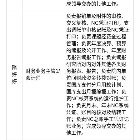
成领导交办的其他工作。
负责报销单及附件的审核、
交叉复核、NC凭证打印；支
出调账单审核记账及NC凭证
打印；负责课题经费全过程
管理；负责年度决算、预算
的编报及公开工作、年度财
务报告编报工作；负责编报
研究所对内对外其他各类财
隋
财务业务主管1/
务报表、报告；负责院内单
婷
会计师
位间财政资金转拨对账；负
婷
责国库支付分月用款计划、
国库支出月报编报工作；负
责NC核算系统的运行维护工
作；负责月末、年末NC系统
凭证、账目的核对及结转工
作；负责NC总账手工凭证记
账业务；完成领导交办的其
他工作。