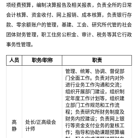
项经费预算，编制决算报告及相关报表，负责全所的日常
会计核算、资金收付、网上报销、成本核算，负责银行存
款、零余额账户的管理，基建、工会、研究所代管的社会
团体财务管理，职工住房公积金、审计、税务等其它行政
事务性管理。
人员
职务
/
职称
职责
管理、统筹、协调、督促部
门全面工作。负责对内对外
进行业务工作沟通和交流；
组织开展部门建设，组织制
定年度工作计划等，组织建
立部门工作规范和工作流
程；负责研究所财务制度及
财务内控建设；负责网上银
高
处长/正高级会
行等资金支付业务的复核工
静
计师
作；指导和协助课题预算编