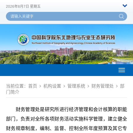
2026年8月7日 星期五
Toggl
naviga
当前位置：
首页
机构设置
管理系统
财务管理处
部
门简介
财务管理处是研究所进行经济管理和会计核算的职能
部门，负责对全所各项财务活动实施科学管理，建立健全
财务规章制度，编制、监督、控制全所年度预算及其它专