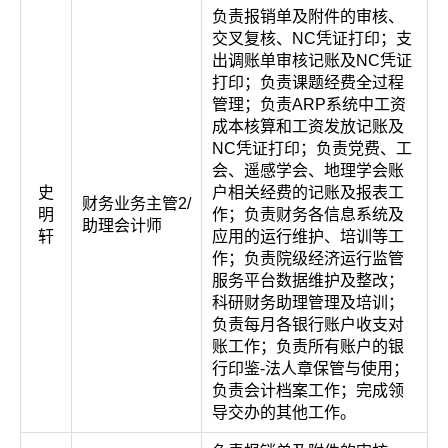
负责报销单及附件的审核、
交叉复核、NC凭证打印；支
出调账单审核记账及NC凭证
打印；负责课题经费全过程
管理；负责ARP系统中工资
成本核算和工资发放记账及
NC凭证打印；负责党费、工
会、遥感学会、地理学会账
史
户相关经费的记账及报表工
财务业务主管2/
明
作；负责财务各信息系统及
助理会计师
轩
应用的运行维护、培训等工
作；负责院级经济运行监管
服务平台数据维护及整改；
科研财务助理管理及培训；
负责每月各银行账户收支对
账工作；负责所有账户的银
行印鉴-法人章保管与使用；
负责会计档案工作；完成领
导交办的其他工作。