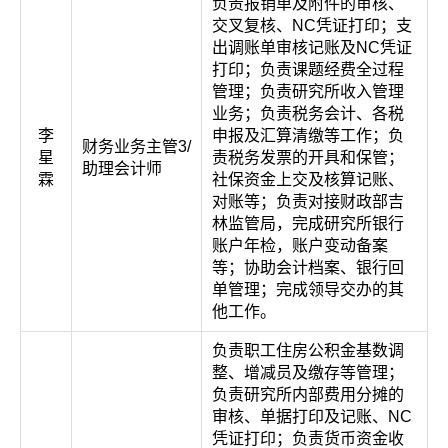
负责报销单及附件的审核、
交叉复核、NC凭证打印；支
出调账单审核记账及NC凭证
打印；负责课题经费全过程
管理；负责研究所收入管理
业务；负责税务会计、各税
李
申报及汇算清缴等工作；负
财务业务主管3/
星
责税务发票的开具和保管；
助理会计师
霖
社保资金上交及核算记账、
对账等；负责对接财政部吉
林监管局，完成研究所银行
账户年检，账户变动备案
等；协助会计档案、银行回
单管理；完成领导交办的其
他工作。
负责职工住房公积金基数调
整、增减员及缴存等管理；
负责研究所内部费用分摊的
审核、单据打印及记账、NC
凭证打印；负责货币资金收