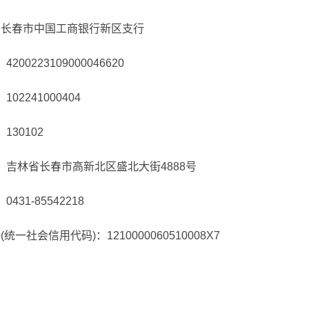
 长春市中国工商银行新区支行
223109000046620
2241000404
0102
林省长春市高新北区盛北大街4888号
1-85542218
社会信用代码)：1210000060510008X7