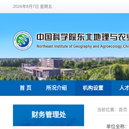
2026年8月7日 星期五
首 页
所况介绍
机构设置
人
当前位置：
首页
财务管理处
单位全称： 