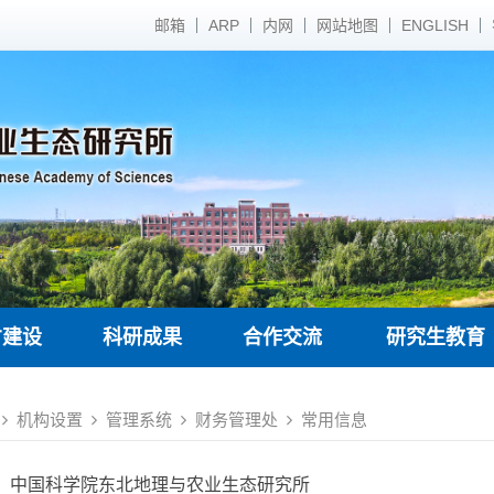
邮箱
ARP
内网
网站地图
ENGLISH
才建设
科研成果
合作交流
研究生教育
机构设置
管理系统
财务管理处
常用信息
中国科学院东北地理与农业生态研究所