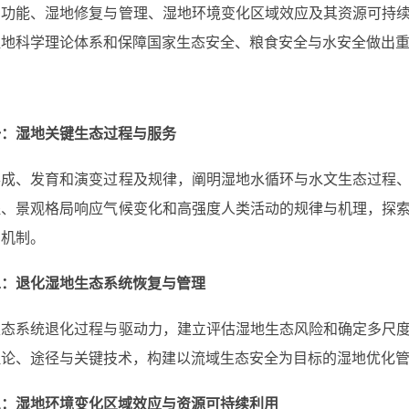
与功能、湿地修复与管理、湿地环境变化区域效应及其资源可持
湿地科学理论体系和保障国家生态安全、粮食安全与水安全做出
一：湿地关键生态过程与服务
、发育和演变过程及规律，阐明湿地水循环与水文生态过程、
程、景观格局响应气候变化和高强度人类活动的规律与机理，探
与机制。
二：退化湿地生态系统恢复与管理
系统退化过程与驱动力，建立评估湿地生态风险和确定多尺度
理论、途径与关键技术，构建以流域生态安全为目标的湿地优化
三：湿地环境变化区域效应与资源可持续利用