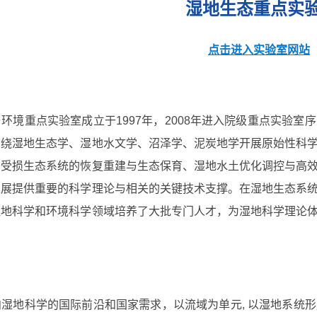
湿地生态重点实
点击进入实验室网站
重点实验室成立于1997年，2008年进入院级重点实验室
围绕湿地生态学、湿地水文学、沼泽学、泥炭地学开展原始性科
、受损生态系统的恢复重建与生态保育、湿地水土优化调控与高
发展提供重要的科学理论与相关的关键技术支撑。在湿地生态系
湿地科学和环境科学领域培养了大批专门人才，为湿地科学理论
。
地科学的国际前沿和国家需求，以流域为单元, 以湿地系统形