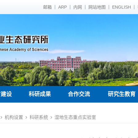
邮箱
ARP
内网
网站地图
ENGLISH
才建设
科研成果
合作交流
研究生教育
机构设置
科研系统
湿地生态重点实验室