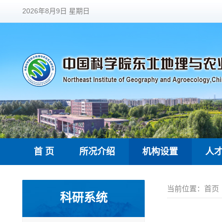
2026年8月9日 星期日
首 页
所况介绍
机构设置
人
当前位置：
首页
科研系统