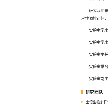
研究湿地景观
应性调控途径
实验室
学
实验室
学
实验室主
实验室常
实验室副
研究团队
土壤生物多样