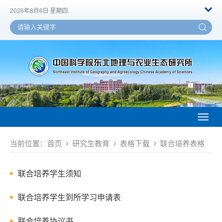
2026年8月6日 星期四
Toggl
naviga
当前位置：
首页
研究生教育
表格下载
联合培养表格
联合培养学生须知
联合培养学生到所学习申请表
联合培养协议书