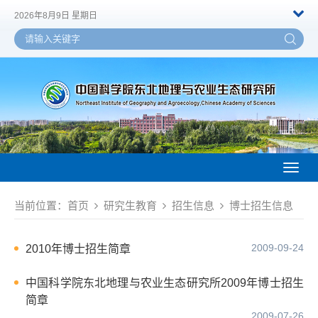
2026年8月9日 星期日
Toggl
naviga
当前位置：
首页
研究生教育
招生信息
博士招生信息
2009-09-24
2010年博士招生简章
中国科学院东北地理与农业生态研究所2009年博士招生
简章
2009-07-26