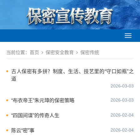
Toggl
naviga
当前位置：
首页
保密安全教育
保密传统
古人保密有多拼？制度、生活、技艺里的“守口如瓶”之
道
2026-03-03
2026-03-03
“布衣帝王”朱元璋的保密策略
2026-02-04
“四国间谍”的传奇人生
2026-02-04
陈云“密”事